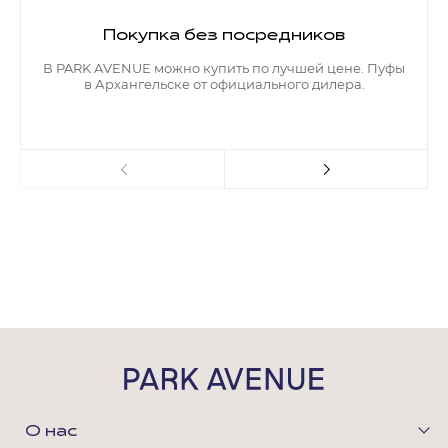
Контакты
Покупка без посредников
В PARK AVENUE можно купить по лучшей цене. Пуфы
Обратная связь
в Архангельске от официального дилера.
О нас