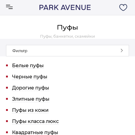
Пуфы
Пуфы, банкетки, скамейки
Аксессуары
Фильтр
Ковры
Белые пуфы
Мебель
Черные пуфы
Дорогие пуфы
Свет
Элитные пуфы
Акции
Пуфы из кожи
Пуфы класса люкс
Бренды
Квадратные пуфы