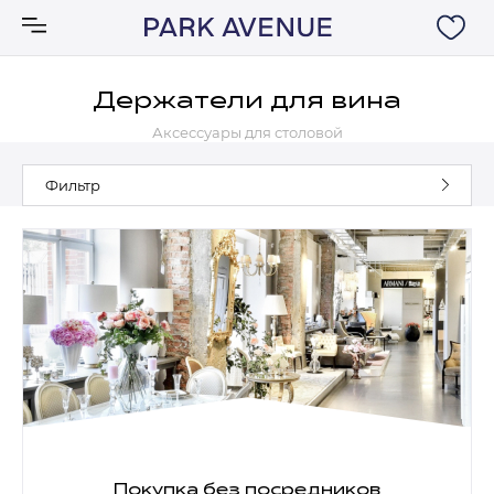
Держатели для вина
Аксессуары для столовой
Аксессуары
Фильтр
Ковры
Мебель
Свет
Акции
Бренды
Покупка без посредников